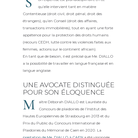
S
qu’elle intervient tant en matière
Contentieuse (droit civil, droit pénal, droit des
étrangers), qu’en Conseil (droit des affaires,
transactions immobilières), tout en ayant une forte
appétence pour la protection des droits humains
(recours CEDH, lutte contre les violences faites aux
femmes, actions sur le continent africain).
En tant que de besoin, il est précisé que Me. DIALLO
a la possibilité de travailler en langue française et en
langue anglaise.
UNE AVOCATE DISTINGUÉE
POUR SON ÉLOQUENCE
M
aître Déborah DIALLO est Lauréate du
Concours de plaidoiries de l’Institut des
Hautes Européennes de Strasbourg en 2013 et du
Prix du Public du Concours International de
Plaidoiries du Mémorial de Caen en 2020. La
prestation de Me. DIALLO à CAEN
a été visionnée