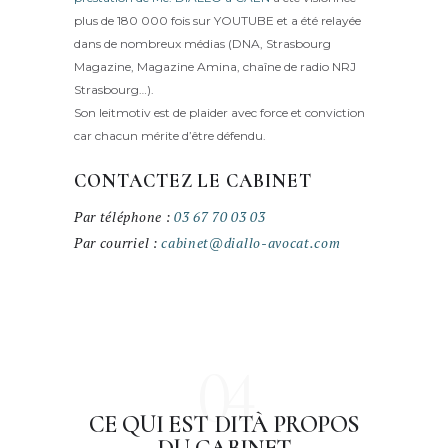
plus de 180 000 fois sur YOUTUBE et a été relayée
dans de nombreux médias (DNA, Strasbourg
Magazine, Magazine Amina, chaîne de radio NRJ
Strasbourg…).
Son leitmotiv est de plaider avec force et conviction
car chacun mérite d’être défendu.
CONTACTEZ LE CABINET
Par téléphone :
03 67 70 03 03
Par courriel :
cabinet@diallo-avocat.com
04
CE QUI EST DIT
À PROPOS