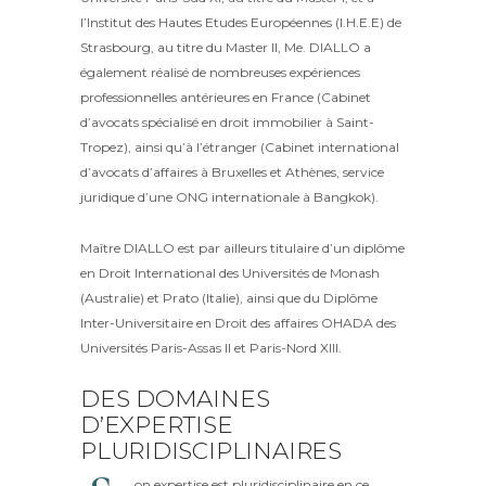
l’Institut des Hautes Etudes Européennes (I.H.E.E) de
Strasbourg, au titre du Master II, Me. DIALLO a
également réalisé de nombreuses expériences
professionnelles antérieures en France (Cabinet
d’avocats spécialisé en droit immobilier à Saint-
Tropez), ainsi qu’à l’étranger (Cabinet international
d’avocats d’affaires à Bruxelles et Athènes, service
juridique d’une ONG internationale à Bangkok).
Maître DIALLO est par ailleurs titulaire d’un diplôme
en Droit International des Universités de Monash
(Australie) et Prato (Italie), ainsi que du Diplôme
Inter-Universitaire en Droit des affaires OHADA des
Universités Paris-Assas II et Paris-Nord XIII.
DES DOMAINES
D’EXPERTISE
PLURIDISCIPLINAIRES
on expertise est pluridisciplinaire en ce