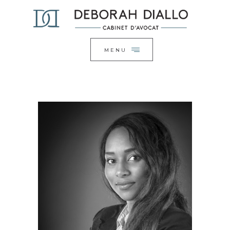
ACCUEIL
FERMER
LE CABINET
EXPERTISES
MENU
ACTUALITÉS
CONTACT