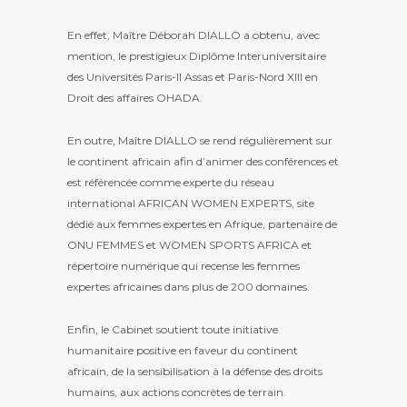
En effet, Maître Déborah DIALLO a obtenu, avec
mention, le prestigieux Diplôme Interuniversitaire
des Universités Paris-II Assas et Paris-Nord XIII en
Droit des affaires OHADA.
En outre, Maître DIALLO se rend régulièrement sur
le continent africain afin d’animer des conférences et
est référencée comme experte du réseau
international AFRICAN WOMEN EXPERTS, site
dédié aux femmes expertes en Afrique, partenaire de
ONU FEMMES et WOMEN SPORTS AFRICA et
répertoire numérique qui recense les femmes
expertes africaines dans plus de 200 domaines.
Enfin, le Cabinet soutient toute initiative
humanitaire positive en faveur du continent
africain, de la sensibilisation à la défense des droits
humains, aux actions concrètes de terrain.