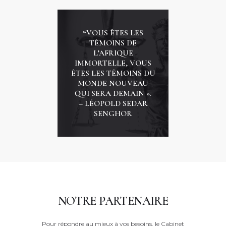
“VOUS ÊTES LES
TÉMOINS DE
L’AFRIQUE
IMMORTELLE, VOUS
ÊTES LES TÉMOINS DU
MONDE NOUVEAU
QUI SERA DEMAIN ».
– LÉOPOLD SEDAR
SENGHOR
NOTRE PARTENAIRE
Pour répondre au mieux à vos besoins, le Cabinet