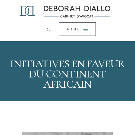
ACCUEIL
FERMER
LE CABINET
EXPERTISES
MENU
ACTUALITÉS
CONTACT
INITIATIVES EN FAVEUR
DU CONTINENT
AFRICAIN