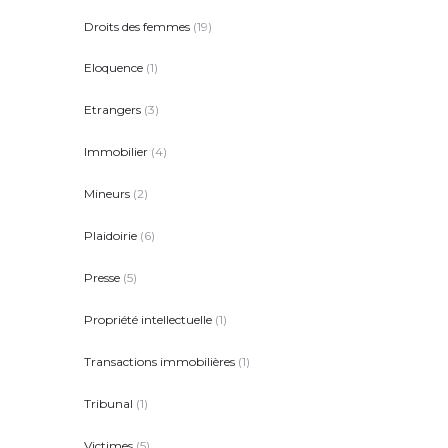
Droits des femmes
(19)
Eloquence
(1)
Etrangers
(3)
Immobilier
(4)
Mineurs
(2)
Plaidoirie
(6)
Presse
(5)
Propriété intellectuelle
(1)
Transactions immobilières
(1)
Tribunal
(1)
Victimes
(5)