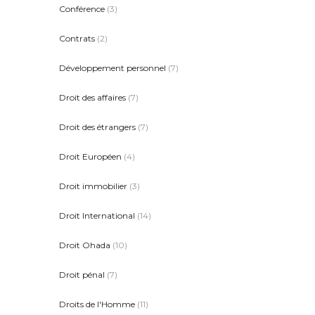
Conférence
(3)
Contrats
(2)
Développement personnel
(7)
Droit des affaires
(7)
Droit des étrangers
(7)
Droit Européen
(4)
Droit immobilier
(3)
Droit International
(14)
Droit Ohada
(10)
Droit pénal
(7)
Droits de l'Homme
(11)