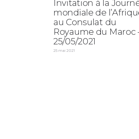
Invitation à la Journ
mondiale de l’Afriqu
au Consulat du
Royaume du Maroc 
25/05/2021
25 mai 2021