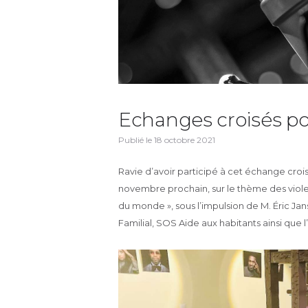
Echanges croisés pou
Publié le
18 octobre 2021
Ravie d’avoir participé à cet échange croisé
novembre prochain, sur le thème des viol
du monde », sous l’impulsion de M. Éric Jan
Familial, SOS Aide aux habitants ainsi qu