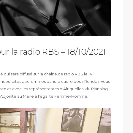
r la radio RBS – 18/10/2021
 qui sera diffusé sur la chaîne de radio RBS le 14
ences faites aux femmes dans le cadre des « Rendez-vous
sen et avec les représentantes d’Afriquelles, du Planning
e l’Adjointe au Maire à l’égalité Femme-Homme.