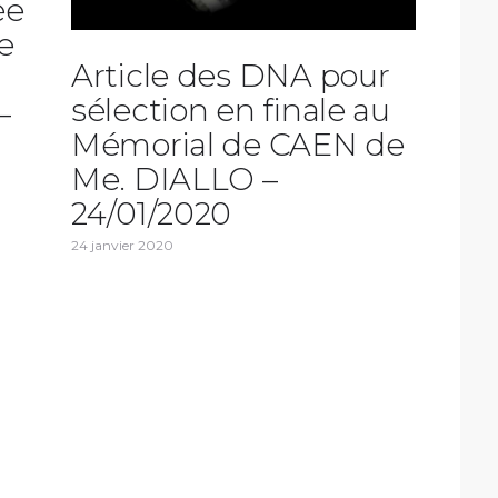
ée
e
Article des DNA pour
sélection en finale au
–
Mémorial de CAEN de
Me. DIALLO –
24/01/2020
24 janvier 2020