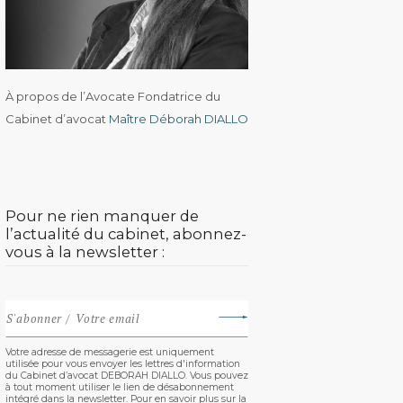
À propos de l’Avocate Fondatrice du
Cabinet d’avocat
Maître Déborah DIALLO
Pour ne rien manquer de
l’actualité du cabinet, abonnez-
vous à la newsletter :
Votre adresse de messagerie est uniquement
utilisée pour vous envoyer les lettres d'information
du Cabinet d’avocat DEBORAH DIALLO. Vous pouvez
à tout moment utiliser le lien de désabonnement
intégré dans la newsletter. Pour en savoir plus sur la