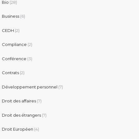
Bio
(28)
Business
(6)
CEDH
(2)
Compliance
(2)
Conférence
(3)
Contrats
(2)
Développement personnel
(7)
Droit des affaires
(7)
Droit des étrangers
(7)
Droit Européen
(4)