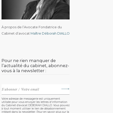
À propos de l’Avocate Fondatrice du
Cabinet d’avocat
Maître Déborah DIALLO
Pour ne rien manquer de
l’actualité du cabinet, abonnez-
vous à la newsletter :
Votre adresse de messagerie est uniquement
utilisée pour vous envoyer les lettres d'information
du Cabinet d’avocat DEBORAH DIALLO. Vous pouvez
à tout moment utiliser le lien de désabonnement
intégré dans la newsletter. Pour en savoir plus sur la