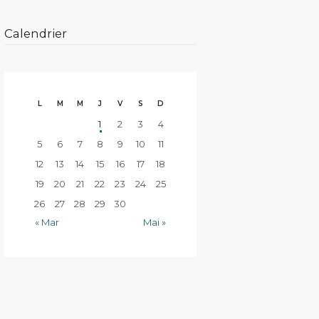
Calendrier
L
M
M
J
V
S
D
1
2
3
4
5
6
7
8
9
10
11
12
13
14
15
16
17
18
19
20
21
22
23
24
25
26
27
28
29
30
« Mar
Mai »