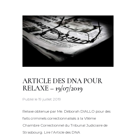
ARTICLE DES DNA POUR
RELAXE – 19/07/2019
Publié le
19 juillet 2019
Relaxe obtenue par Me. Déborah DIALLO pour des
faits criminels correctionnalisés à la VIIème
Chambre Correctionnel du Tribunal Judiciaire de
Strasbourg. Lire l’Article des DNA