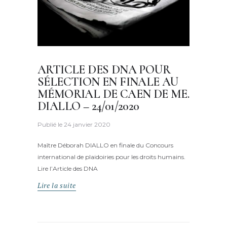
ARTICLE DES DNA POUR
SÉLECTION EN FINALE AU
MÉMORIAL DE CAEN DE ME.
DIALLO – 24/01/2020
Publié le
24 janvier 2020
Maître Déborah DIALLO en finale du Concours
international de plaidoiries pour les droits humains.
Lire l’Article des DNA
Lire la suite