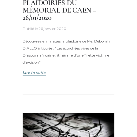
PLAIDOIRIES DU
MÉMORIAL DE CAEN –
26/01/2020
Publié le
26 janvier 2020
Découvrez en images la plaidoirie de Me. Déborah
DIALLO intitulée : “Les écorchées vives de la
Diaspora africaine : itinéraire d’une fillette victime
d’excision”
Lire la suite