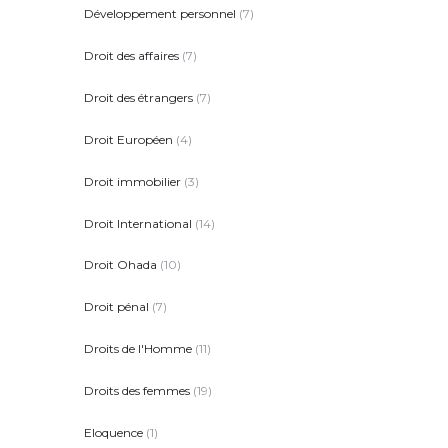
Développement personnel
(7)
Droit des affaires
(7)
Droit des étrangers
(7)
Droit Européen
(4)
Droit immobilier
(3)
Droit International
(14)
Droit Ohada
(10)
Droit pénal
(7)
Droits de l'Homme
(11)
Droits des femmes
(19)
Eloquence
(1)