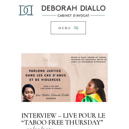
ACCUEIL
FERMER
LE CABINET
EXPERTISES
MENU
ACTUALITÉS
CONTACT
INTERVIEW – LIVE POUR LE
“TABOO FREE THURSDAY”