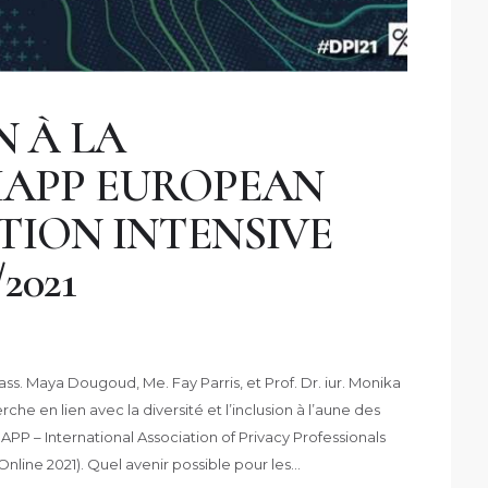
 À LA
IAPP EUROPEAN
TION INTENSIVE
2021
f. ass. Maya Dougoud, Me. Fay Parris, et Prof. Dr. iur. Monika
che en lien avec la diversité et l’inclusion à l’aune des
l’IAPP – International Association of Privacy Professionals
nline 2021). Quel avenir possible pour les…