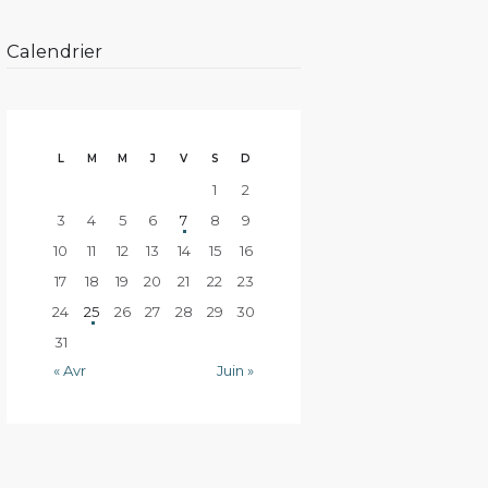
Calendrier
L
M
M
J
V
S
D
1
2
3
4
5
6
7
8
9
10
11
12
13
14
15
16
17
18
19
20
21
22
23
24
25
26
27
28
29
30
31
« Avr
Juin »