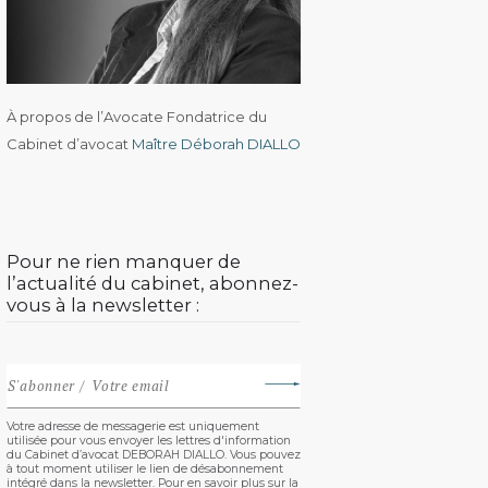
À propos de l’Avocate Fondatrice du
Cabinet d’avocat
Maître Déborah DIALLO
Pour ne rien manquer de
l’actualité du cabinet, abonnez-
vous à la newsletter :
Votre adresse de messagerie est uniquement
utilisée pour vous envoyer les lettres d'information
du Cabinet d’avocat DEBORAH DIALLO. Vous pouvez
à tout moment utiliser le lien de désabonnement
intégré dans la newsletter. Pour en savoir plus sur la