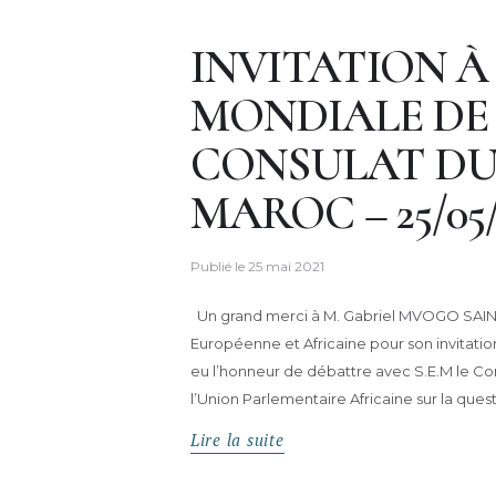
INVITATION À
MONDIALE DE 
CONSULAT DU
MAROC – 25/05/
Publié le
25 mai 2021
Un grand merci à M. Gabriel MVOGO SAINTT
Européenne et Africaine pour son invitation
eu l’honneur de débattre avec S.E.M le Co
l’Union Parlementaire Africaine sur la quest
Lire la suite