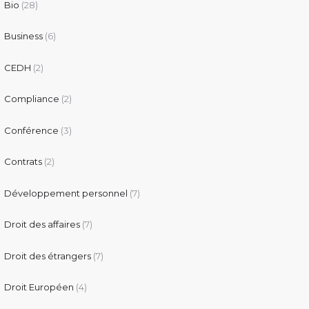
Bio
(28)
Business
(6)
CEDH
(2)
Compliance
(2)
Conférence
(3)
Contrats
(2)
Développement personnel
(7)
Droit des affaires
(7)
Droit des étrangers
(7)
Droit Européen
(4)