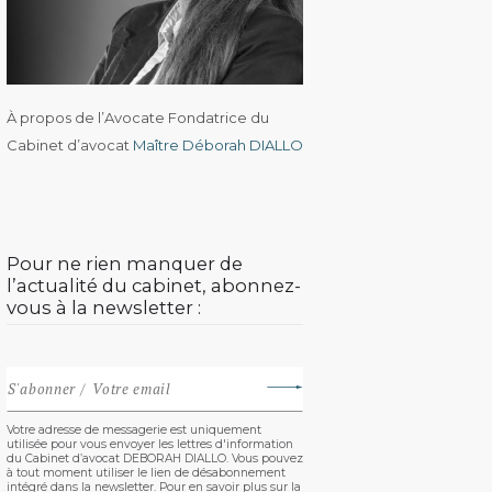
À propos de l’Avocate Fondatrice du
Cabinet d’avocat
Maître Déborah DIALLO
Pour ne rien manquer de
l’actualité du cabinet, abonnez-
vous à la newsletter :
Votre adresse de messagerie est uniquement
utilisée pour vous envoyer les lettres d'information
du Cabinet d’avocat DEBORAH DIALLO. Vous pouvez
à tout moment utiliser le lien de désabonnement
intégré dans la newsletter. Pour en savoir plus sur la