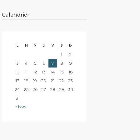
Calendrier
L
M
M
J
V
S
D
1
2
3
4
5
6
7
8
9
10
11
12
13
14
15
16
17
18
19
20
21
22
23
24
25
26
27
28
29
30
31
« Nov