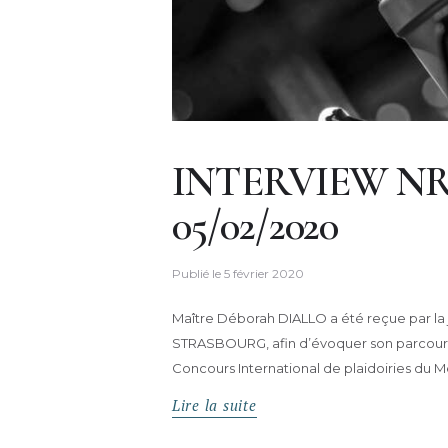
INTERVIEW NR
05/02/2020
Publié le
5 février 2020
Maître Déborah DIALLO a été reçue par la
STRASBOURG, afin d’évoquer son parcours, so
Concours International de plaidoiries du 
Lire la suite