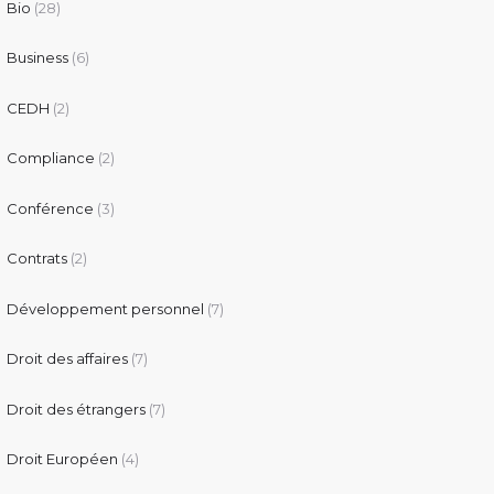
Bio
(28)
Business
(6)
CEDH
(2)
Compliance
(2)
Conférence
(3)
Contrats
(2)
Développement personnel
(7)
Droit des affaires
(7)
Droit des étrangers
(7)
Droit Européen
(4)