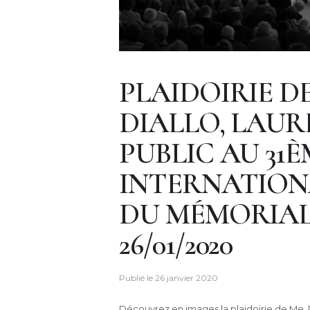
PLAIDOIRIE D
DIALLO, LAUR
PUBLIC AU 31
INTERNATIONA
DU MÉMORIAL
26/01/2020
Publié le
26 janvier 2020
Découvrez en images la plaidoirie de Me. 