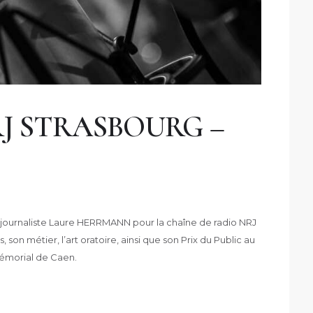
J STRASBOURG –
 journaliste Laure HERRMANN pour la chaîne de radio NRJ
n métier, l’art oratoire, ainsi que son Prix du Public au
Mémorial de Caen.