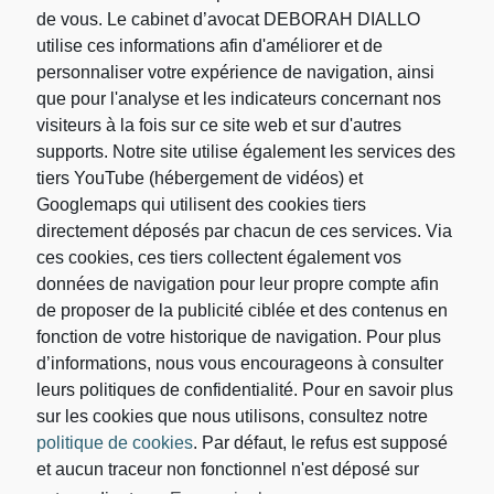
de vous. Le cabinet d’avocat DEBORAH DIALLO
utilise ces informations afin d'améliorer et de
Rechercher
personnaliser votre expérience de navigation, ainsi
que pour l'analyse et les indicateurs concernant nos
visiteurs à la fois sur ce site web et sur d'autres
Rechercher :
supports. Notre site utilise également les services des
tiers YouTube (hébergement de vidéos) et
Googlemaps qui utilisent des cookies tiers
directement déposés par chacun de ces services. Via
ces cookies, ces tiers collectent également vos
données de navigation pour leur propre compte afin
de proposer de la publicité ciblée et des contenus en
fonction de votre historique de navigation. Pour plus
d’informations, nous vous encourageons à consulter
leurs politiques de confidentialité. Pour en savoir plus
sur les cookies que nous utilisons, consultez notre
Votre adresse de messagerie est uniquement utilisée
politique de cookies
. Par défaut, le refus est supposé
pour vous envoyer les lettres d'information du
Cabinet d’avocat DEBORAH DIALLO. Vous pouvez
et aucun traceur non fonctionnel n'est déposé sur
à tout moment utiliser le lien de désabonnement