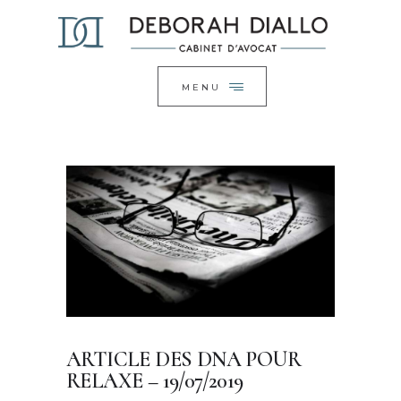
ACCUEIL
FERMER
LE CABINET
EXPERTISES
MENU
ACTUALITÉS
CONTACT
ARTICLE DES DNA POUR
RELAXE – 19/07/2019