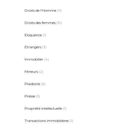
Droits de l'Homme
(11)
Droits des femmes
(19)
Eloquence
(1)
Etrangers
(3)
Immobilier
(4)
Mineurs
(2)
Plaidoirie
(6)
Presse
(5)
Propriété intellectuelle
(1)
Transactions immobilières
(1)