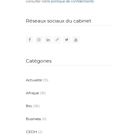
consulter notre
politique de confidentialité.
Réseaux sociaux du cabinet
Catégories
Actualité
(15)
Afrique
(18)
Bio
(28)
Business
(6)
CEDH
(2)