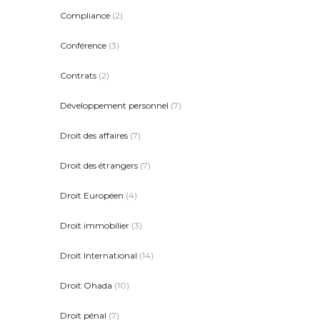
Compliance
(2)
Conférence
(3)
Contrats
(2)
Développement personnel
(7)
Droit des affaires
(7)
Droit des étrangers
(7)
Droit Européen
(4)
Droit immobilier
(3)
Droit International
(14)
Droit Ohada
(10)
Droit pénal
(7)