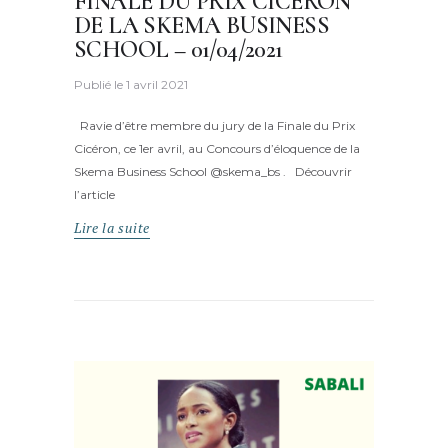
FINALE DU PRIX CICERON
DE LA SKEMA BUSINESS
SCHOOL – 01/04/2021
Publié le
1 avril 2021
Ravie d’être membre du jury de la Finale du Prix
Cicéron, ce 1er avril, au Concours d’éloquence de la
Skema Business School @skema_bs . Découvrir
l’article
Lire la suite