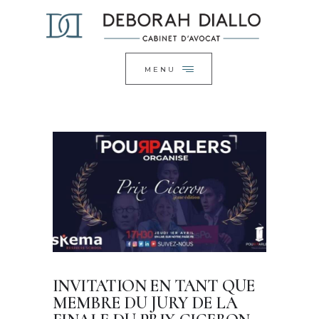
ACCUEIL
FERMER
LE CABINET
EXPERTISES
MENU
ACTUALITÉS
CONTACT
INVITATION EN TANT QUE
MEMBRE DU JURY DE LA