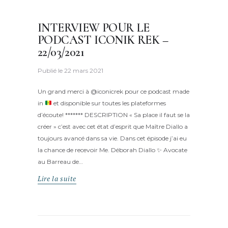
INTERVIEW POUR LE
PODCAST ICONIK REK –
22/03/2021
Publié le
22 mars 2021
Un grand merci à @iconicrek pour ce podcast made
in
et disponible sur toutes les plateformes
d’écoute! ******* DESCRIPTION « Sa place il faut se la
créer » c’est avec cet état d’esprit que Maître Diallo a
toujours avancé dans sa vie. Dans cet épisode j’ai eu
la chance de recevoir Me. Déborah Diallo
✨
Avocate
au Barreau de…
Lire la suite