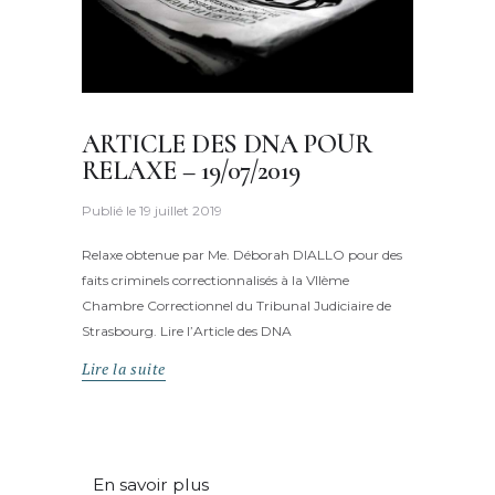
ARTICLE DES DNA POUR
RELAXE – 19/07/2019
Publié le
19 juillet 2019
Relaxe obtenue par Me. Déborah DIALLO pour des
faits criminels correctionnalisés à la VIIème
Chambre Correctionnel du Tribunal Judiciaire de
Strasbourg. Lire l’Article des DNA
Lire la suite
En savoir plus