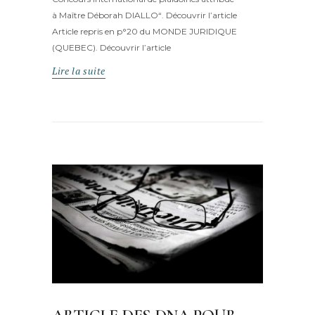
à Maître Déborah DIALLO“. Découvrir l’article
Article repris en p°20 du MONDE JURIDIQUE
(QUEBEC). Découvrir l’article
Lire la suite