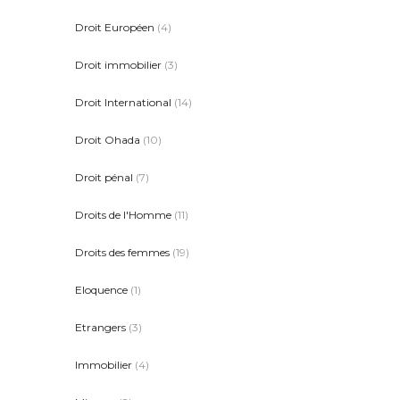
Droit Européen
(4)
Droit immobilier
(3)
Droit International
(14)
Droit Ohada
(10)
Droit pénal
(7)
Droits de l'Homme
(11)
Droits des femmes
(19)
Eloquence
(1)
Etrangers
(3)
Immobilier
(4)