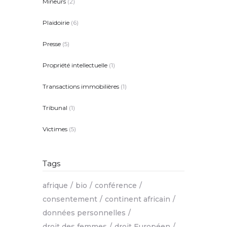
Mineurs
(2)
Plaidoirie
(6)
Presse
(5)
Propriété intellectuelle
(1)
Transactions immobilières
(1)
Tribunal
(1)
Victimes
(5)
Tags
afrique
bio
conférence
consentement
continent africain
données personnelles
droit des femmes
droit Européen