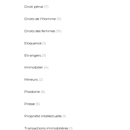
Droit pénal
(7)
Droits de l'Homme
(11)
Droits des femmes
(19)
Eloquence
(1)
Etrangers
(3)
Immobilier
(4)
Mineurs
(2)
Plaidoirie
(6)
Presse
(5)
Propriété intellectuelle
(1)
Transactions immobilières
(1)