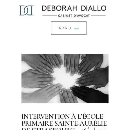
ACCUEIL
FERMER
LE CABINET
EXPERTISES
MENU
ACTUALITÉS
CONTACT
INTERVENTION À L’ÉCOLE
PRIMAIRE SAINTE-AURÉLIE