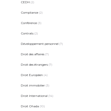
CEDH
(2)
Compliance
(2)
Conférence
(3)
Contrats
(2)
Développement personnel
(7)
Droit des affaires
(7)
Droit des étrangers
(7)
Droit Européen
(4)
Droit immobilier
(3)
Droit International
(14)
Droit Ohada
(10)