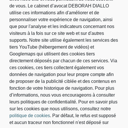
de vous. Le cabinet d’avocat DEBORAH DIALLO
utilise ces informations afin d'améliorer et de
Rechercher
personnaliser votre expérience de navigation, ainsi
que pour l'analyse et les indicateurs concernant nos
visiteurs à la fois sur ce site web et sur d'autres
Rechercher :
supports. Notre site utilise également les services des
tiers YouTube (hébergement de vidéos) et
Googlemaps qui utilisent des cookies tiers
directement déposés par chacun de ces services. Via
ces cookies, ces tiers collectent également vos
données de navigation pour leur propre compte afin
de proposer de la publicité ciblée et des contenus en
fonction de votre historique de navigation. Pour plus
d’informations, nous vous encourageons à consulter
leurs politiques de confidentialité. Pour en savoir plus
sur les cookies que nous utilisons, consultez notre
Votre adresse de messagerie est uniquement utilisée
politique de cookies
. Par défaut, le refus est supposé
pour vous envoyer les lettres d'information du
Cabinet d’avocat DEBORAH DIALLO. Vous pouvez
et aucun traceur non fonctionnel n'est déposé sur
à tout moment utiliser le lien de désabonnement