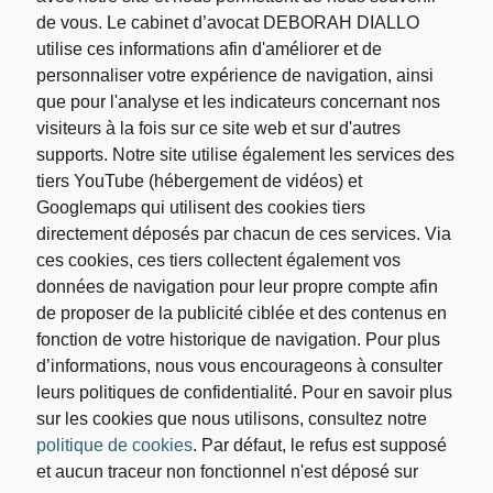
de vous. Le cabinet d’avocat DEBORAH DIALLO
utilise ces informations afin d'améliorer et de
Rechercher
personnaliser votre expérience de navigation, ainsi
que pour l'analyse et les indicateurs concernant nos
visiteurs à la fois sur ce site web et sur d'autres
Rechercher :
supports. Notre site utilise également les services des
tiers YouTube (hébergement de vidéos) et
Googlemaps qui utilisent des cookies tiers
directement déposés par chacun de ces services. Via
ces cookies, ces tiers collectent également vos
données de navigation pour leur propre compte afin
de proposer de la publicité ciblée et des contenus en
fonction de votre historique de navigation. Pour plus
d’informations, nous vous encourageons à consulter
leurs politiques de confidentialité. Pour en savoir plus
sur les cookies que nous utilisons, consultez notre
Votre adresse de messagerie est uniquement utilisée
politique de cookies
. Par défaut, le refus est supposé
pour vous envoyer les lettres d'information du
Cabinet d’avocat DEBORAH DIALLO. Vous pouvez
et aucun traceur non fonctionnel n'est déposé sur
à tout moment utiliser le lien de désabonnement