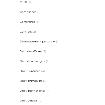
CEDH
(2)
Compliance
(2)
Conférence
(3)
Contrats
(2)
Développement personnel
(7)
Droit des affaires
(7)
Droit des étrangers
(7)
Droit Européen
(4)
Droit immobilier
(3)
Droit International
(14)
Droit Ohada
(10)