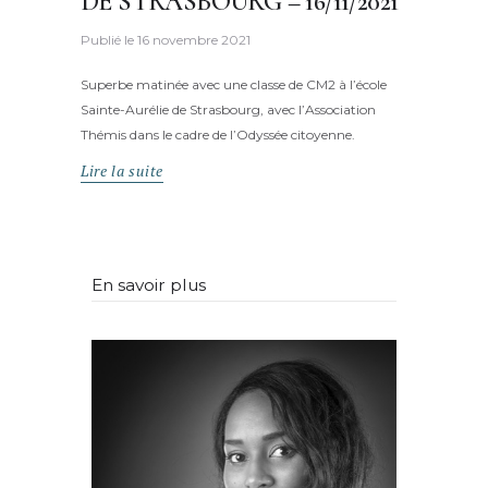
DE STRASBOURG – 16/11/2021
Publié le
16 novembre 2021
Superbe matinée avec une classe de CM2 à l’école
Sainte-Aurélie de Strasbourg, avec l’Association
Thémis dans le cadre de l’Odyssée citoyenne.
Lire la suite
En savoir plus