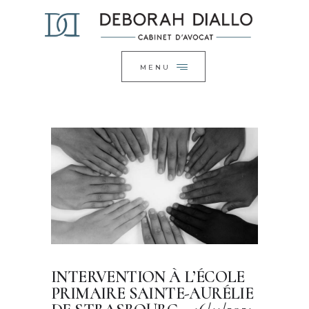
ACCUEIL
FERMER
LE CABINET
EXPERTISES
MENU
ACTUALITÉS
CONTACT
INTERVENTION À L’ÉCOLE
PRIMAIRE SAINTE-AURÉLIE