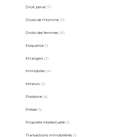
Droit pénal
(7)
Droits de l'Homme
(11)
Droits des femmes
(19)
Eloquence
(1)
Etrangers
(3)
Immobilier
(4)
Mineurs
(2)
Plaidoirie
(6)
Presse
(5)
Propriété intellectuelle
(1)
Transactions immobilières
(1)