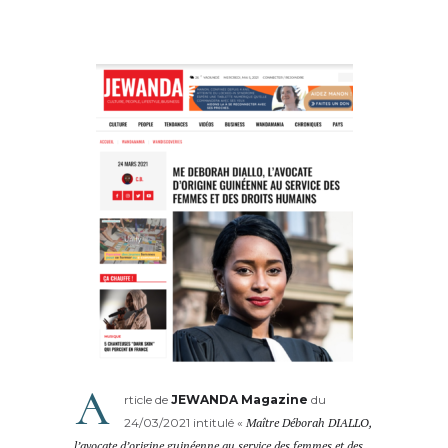
A
rticle de
JEWANDA Magazine
du
24/03/2021 intitulé «
Maître Déborah DIALLO,
l’avocate d’origine guinéenne au service des femmes et des