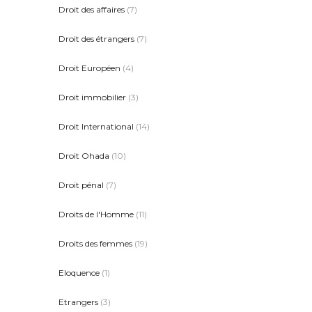
Droit des affaires
(7)
Droit des étrangers
(7)
Droit Européen
(4)
Droit immobilier
(3)
Droit International
(14)
Droit Ohada
(10)
Droit pénal
(7)
Droits de l'Homme
(11)
Droits des femmes
(19)
Eloquence
(1)
Etrangers
(3)