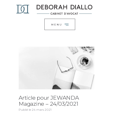
ACCUEIL
FERMER
LE CABINET
EXPERTISES
MENU
ACTUALITÉS
CONTACT
Article pour JEWANDA
Magazine – 24/03/2021
Publié le
24 mars 2021