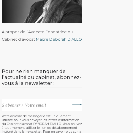
À propos de l’Avocate Fondatrice du
Cabinet d’avocat
Maître Déborah DIALLO
Pour ne rien manquer de
l’actualité du cabinet, abonnez-
vous à la newsletter :
Votre adresse de messagerie est uniquement
utilisée pour vous envoyer les lettres d'information
du Cabinet d’avocat DEBORAH DIALLO. Vous pouvez
à tout moment utiliser le lien de désabonnement
intégré dans la newsletter. Pour en savoir plus sur la