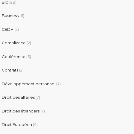
Bio
(28)
Business
(6)
CEDH
(2)
Compliance
(2)
Conférence
(3)
Contrats
(2)
Développement personnel
(7)
Droit des affaires
(7)
Droit des étrangers
(7)
Droit Européen
(4)