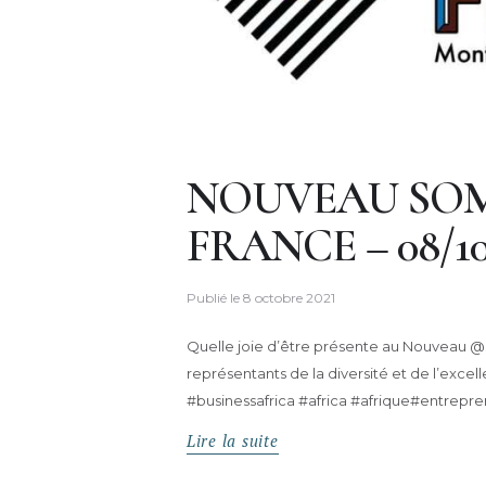
NOUVEAU SOM
FRANCE – 08/10
Publié le
8 octobre 2021
Quelle joie d’être présente au Nouveau 
représentants de la diversité et de l’excel
#businessafrica #africa #afrique#e
Lire la suite